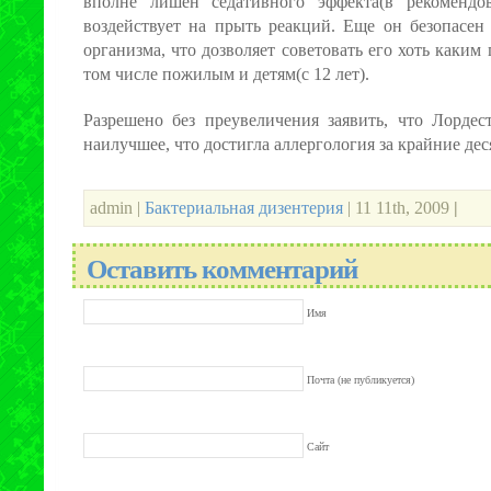
вполне лишен седативного эффекта(в рекомендо
воздействует на прыть реакций. Еще он безопасен
организма, что дозволяет советовать его хоть каким
том числе пожилым и детям(с 12 лет).
Разрешено без преувеличения заявить, что Лордес
наилучшее, что достигла аллергология за крайние дес
admin |
Бактериальная дизентерия
| 11 11th, 2009
|
Оставить комментарий
Имя
Почта (не публикуется)
Сайт