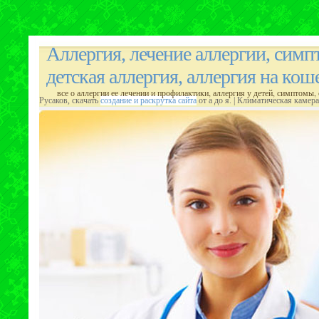
Аллергия, лечение аллергии, симп
детская аллергия, аллергия на кош
все о аллергии ее лечении и профилактики, аллергия у детей, симптомы, 
Русаков, скачать
создание и раскрутка сайта
от а до я. | Климатическая камер