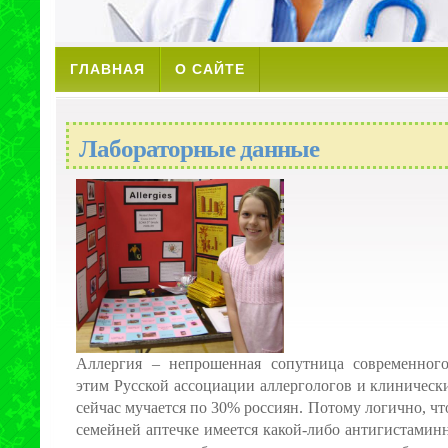
ГЛАВНАЯ
О САЙТЕ
Лабораторные данные
Аллергия – непрошенная сопутница современного
этим Русской ассоциации аллергологов и клиническ
сейчас мучается по 30% россиян. Потому логично, чт
семейней аптечке имеется какой-либо антигистамин