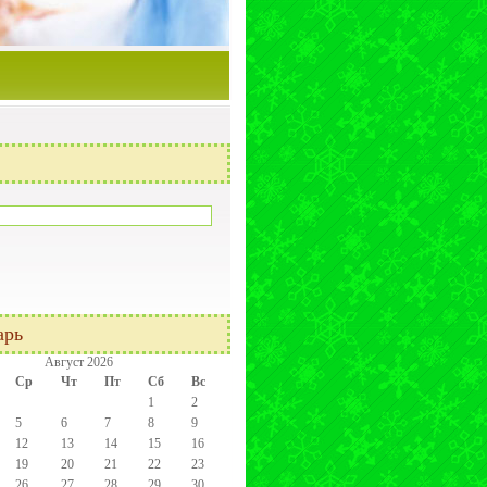
арь
Август 2026
Ср
Чт
Пт
Сб
Вс
1
2
5
6
7
8
9
12
13
14
15
16
19
20
21
22
23
26
27
28
29
30