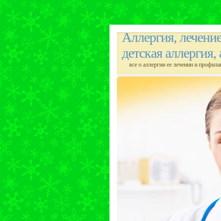
Аллергия, лечени
детская аллергия,
все о аллергии ее лечении и профила