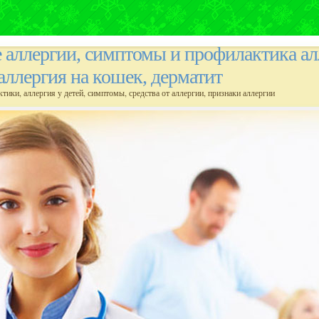
е аллергии, симптомы и профилактика ал
 аллергия на кошек, дерматит
ктики, аллергия у детей, симптомы, средства от аллергии, признаки аллергии