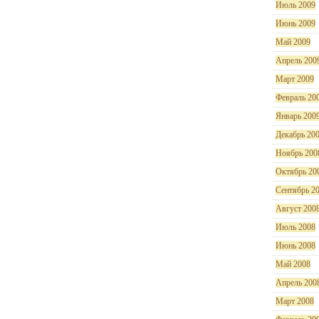
Июль 2009
Июнь 2009
Май 2009
Апрель 200
Март 2009
Февраль 20
Январь 200
Декабрь 20
Ноябрь 200
Октябрь 20
Сентябрь 2
Август 200
Июль 2008
Июнь 2008
Май 2008
Апрель 200
Март 2008