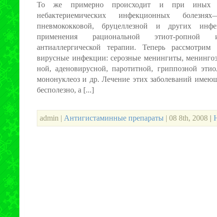
То же примерно происходит и при иных б
небактериемических инфекционных болезнях
пневмококковой, бруцеллезной и других ин
применения рациональной этиот-ропной и
антиаллергической терапии. Теперь рассмотрим
вирусные инфекции: серозные менингиты, менингоэ
ной, аденовирусной, паротитной, гриппозной эти
мононуклеоз и др. Лечение этих заболеваний имею
бесполезно, а [...]
admin |
Антигистаминные препараты
| 08 8th, 2008
|