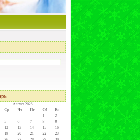
арь
Август 2026
Ср
Чт
Пт
Сб
Вс
1
2
5
6
7
8
9
12
13
14
15
16
19
20
21
22
23
26
27
28
29
30