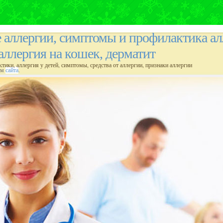
е аллергии, симптомы и профилактика ал
 аллергия на кошек, дерматит
ктики, аллергия у детей, симптомы, средства от аллергии, признаки аллергии
ам
сайта
.