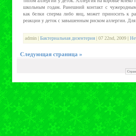
типом аллергии у деток. Аллергия на коровье млеко 
школьным годам. Ранешний контакт с чужеродным
как белки сперма либо яиц, может приносить к ра
реакции у деток с завышенным риском аллергии. Для [
admin |
Бактериальная дизентерия
| 07 22nd, 2009
|
Не
Следующая страница »
Стран