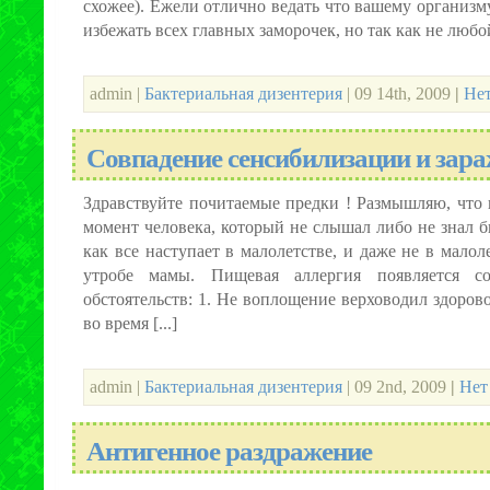
схожее). Ежели отлично ведать что вашему организм
избежать всех главных заморочек, но так как не любой 
admin |
Бактериальная дизентерия
| 09 14th, 2009
|
Нет
Совпадение сенсибилизации и зар
Здравствуйте почитаемые предки ! Размышляю, что
момент человека, который не слышал либо не знал б
как все наступает в малолетстве, и даже не в малоле
утробе мамы. Пищевая аллергия появляется с
обстоятельств: 1. Не воплощение верховодил здоров
во время [...]
admin |
Бактериальная дизентерия
| 09 2nd, 2009
|
Нет
Антигенное раздражение