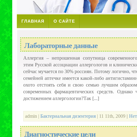
ГЛАВНАЯ
О САЙТЕ
Лабораторные данные
Аллергия – непрошенная сопутница современного
этим Русской ассоциации аллергологов и клиническ
сейчас мучается по 30% россиян. Потому логично, чт
семейней аптечке имеется какой-либо антигистамин
охото отстоять себя и свою семью лучшим образом
современных фармацевтических средств. Однако 
достижением аллергологии?Так [...]
admin |
Бактериальная дизентерия
| 11 11th, 2009
|
Нет
Диагностические цели