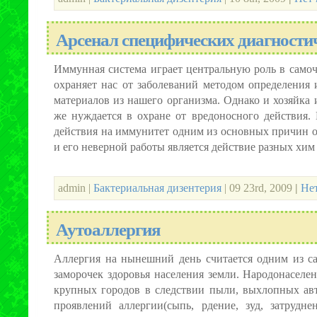
Арсенал специфических диагностич
Иммунная система играет центральную роль в самоч
охраняет нас от заболеваний методом определения
материалов из нашего организма. Однако и хозяйка 
же нуждается в охране от вредоносного действия. 
действия на иммунитет одним из основных причин 
и его неверной работы является действие разных хим [
admin |
Бактериальная дизентерия
| 09 23rd, 2009
|
Не
Аутоаллергия
Аллергия на нынешний день считается одним из 
заморочек здоровья населения земли. Народонаселе
крупных городов в следствии пыли, выхлопных авт
проявлений аллергии(сыпь, рдение, зуд, затрудн