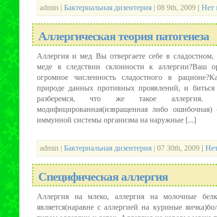
admin |
Бактериальная дизентерия
| 08 9th, 2009
|
Нет 
Аллергическая теория патогенеза
Аллергия и мед Вы отвергаете себе в сладостном,
меде в следствии склонности к аллергии?Ваш о
огромное численность сладостного в рационе?К
природе данных противных проявлений, и биться
разберемся, что же такое аллергия.
модифицированная(извращенная либо ошибочная) с
иммунной системы организма на наружные [...]
admin |
Бактериальная дизентерия
| 07 30th, 2009
|
Нет
Специфическая аллергия
Аллергия на млеко, аллергия на молочные белк
является(наравне с аллергией на куриные яичка)бо