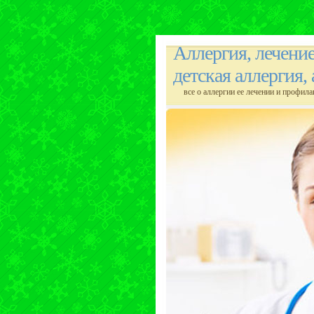
Аллергия, лечени
детская аллергия,
все о аллергии ее лечении и профила