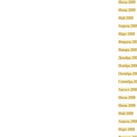
Июль 2009
Июнь 2009
Май 2009
Апрель 200
Март 2009
Февраль 20
Январь 200
Декабрь 20
Ноябрь 200
Октябрь 20
Сентябрь 2
Август 200
Июль 2008
Июнь 2008
Май 2008
Апрель 200
Март 2008