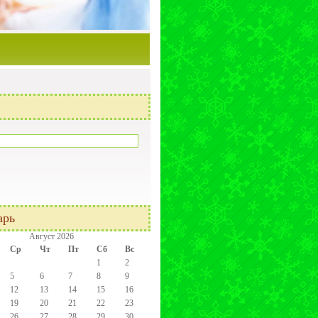
арь
Август 2026
Ср
Чт
Пт
Сб
Вс
1
2
5
6
7
8
9
12
13
14
15
16
19
20
21
22
23
26
27
28
29
30