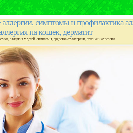
е аллергии, симптомы и профилактика ал
 аллергия на кошек, дерматит
ктики, аллергия у детей, симптомы, средства от аллергии, признаки аллергии