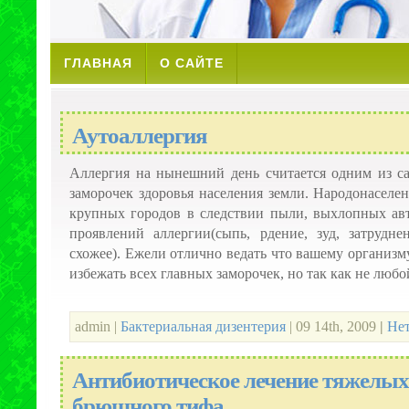
ГЛАВНАЯ
О САЙТЕ
Аутоаллергия
Аллергия на нынешний день считается одним из 
заморочек здоровья населения земли. Народонаселе
крупных городов в следствии пыли, выхлопных авт
проявлений аллергии(сыпь, рдение, зуд, затрудн
схожее). Ежели отлично ведать что вашему организм
избежать всех главных заморочек, но так как не любой 
admin |
Бактериальная дизентерия
| 09 14th, 2009
|
Нет
Антибиотическое лечение тяжелы
брюшного тифа